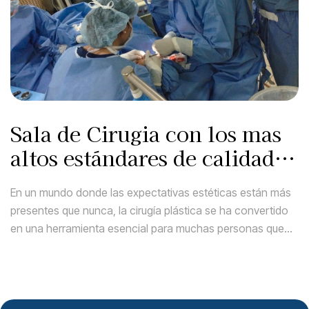
Sala de Cirugia con los mas
altos estándares de calidad
internacional
En un mundo donde las expectativas estéticas están más
presentes que nunca, la cirugía plástica se ha convertido
en una herramienta esencial para muchas personas que
buscan realzar su belleza y aumentar su confianza. No
obstante, para alcanzar los mejores resultados, es
fundamental contar con expertos altamente capacitados
y con una reputación consolidada en el […]