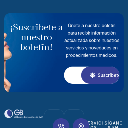
¡Suscríbete a
Únete a nuestro boletín
para recibir información
nuestro
actualizada sobre nuestros
boletín!
servicios y novedades en
procedimientos médicos.
Suscríbete
SERVICI
SÍGANO
OS
S EN: