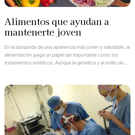
Alimentos que ayudan a
mantenerte joven
En la búsqueda de una apariencia más joven y saludable, la
alimentación juega un papel tan importante como los
tratamientos estéticos. Aunque la genética y el estilo de
vida influyen, la ciencia ha demostrado que ciertos
alimentos pueden ayudar a retrasar el envejecimiento,
mejorar la elasticidad de la piel y fortalecer el bienestar
general. En […]