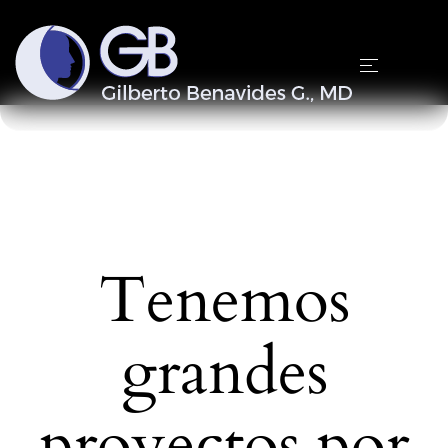
Carrito
Home
Carrito
Tenemos
grandes
proyectos por