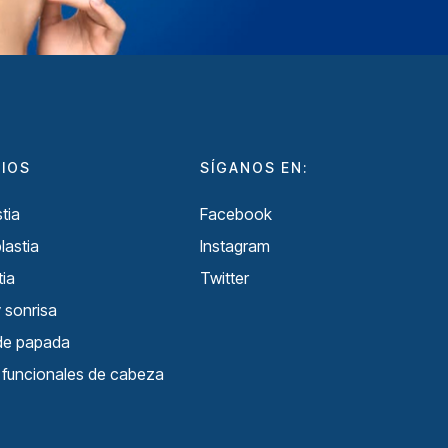
CIOS
SÍGANOS EN:
tia
Facebook
lastia
Instagram
ia
Twitter
 sonrisa
 de papada
s funcionales de cabeza