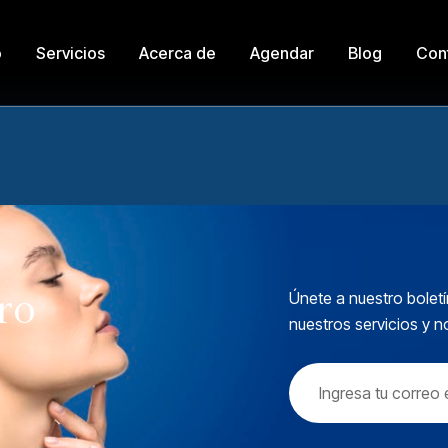
o
Servicios
Acerca de
Agendar
Blog
Con
tro
Únete a nuestro boletí
nuestros servicios y 