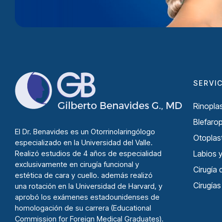
SERVI
Rinoplas
Blefarop
El
Dr. Benavides
es un Otorrinolaringólogo
Otoplast
especializado en la Universidad del Valle.
Realizó estudios de 4 años de especialidad
Labios y
exclusivamente en cirugía funcional y
Cirugí­a
estética de cara y cuello. además realizó
Cirugía
una rotación en la Universidad de Harvard, y
aprobó los exámenes estadounidenses de
homologación de su carrera (Educational
Commission for Foreign Medical Graduates).