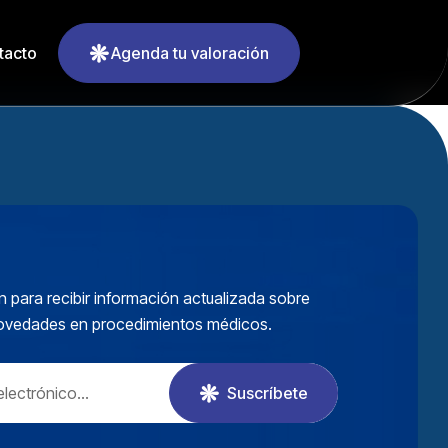
tacto
Agenda tu valoración
n para recibir información actualizada sobre
novedades en procedimientos médicos.
Suscríbete