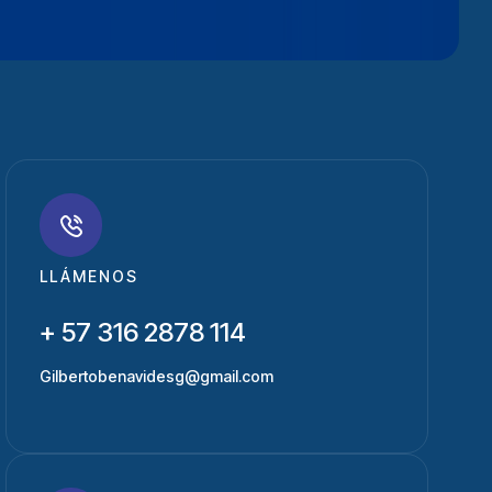
LLÁMENOS
+ 57 316 2878 114
Gilbertobenavidesg@gmail.com